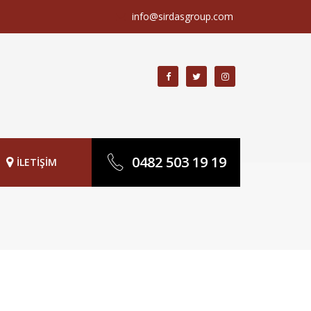
info@sirdasgroup.com
0482 503 19 19
İLETİŞİM